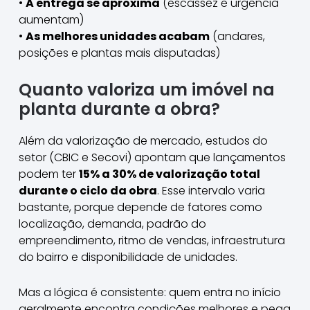
•
A entrega se aproxima
(escassez e urgência
aumentam)
•
As melhores unidades acabam
(andares,
posições e plantas mais disputadas)
Quanto valoriza um imóvel na
planta durante a obra?
Além da valorização de mercado, estudos do
setor (CBIC e Secovi) apontam que lançamentos
podem ter
15% a 30% de valorização total
durante o ciclo da obra
. Esse intervalo varia
bastante, porque depende de fatores como
localização, demanda, padrão do
empreendimento, ritmo de vendas, infraestrutura
do bairro e disponibilidade de unidades.
Mas a lógica é consistente: quem entra no início
geralmente encontra condições melhores e pega