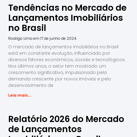
Tendências no Mercado de
Lançamentos Imobiliários
no Brasil
Rodrigo Lima
17 de junho de 2024
O mercado de lançamentos imobiliários no Brasil
está em constante evolução, influenciado por
diversos fatores econômicos, sociais e tecnológicos.
Nos últimos anos, o setor tem mostrado um
crescimento significativo, impulsionado pela
demanda crescente por novos imóveis e pelo
desenvolvimento de
Leia mais...
Relatório 2026 do Mercado
de Lançamentos