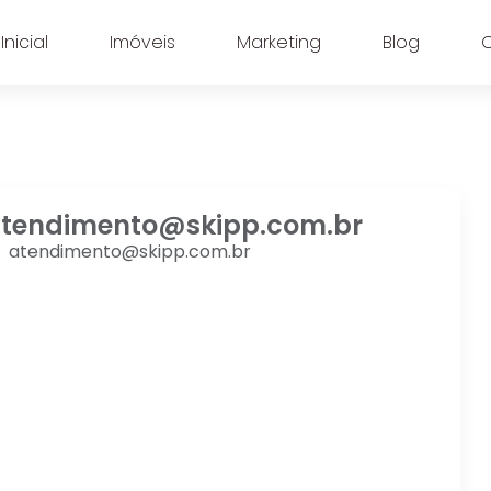
nicial
Imóveis
Marketing
Blog
tendimento@skipp.com.br
atendimento@skipp.com.br