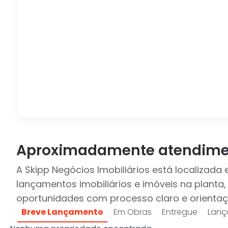
Aproximadamente atendime
A Skipp Negócios Imobiliários está localizad
lançamentos imobiliários e imóveis na plant
oportunidades com processo claro e orienta
Breve Lançamento
Em Obras
Entregue
Lanç