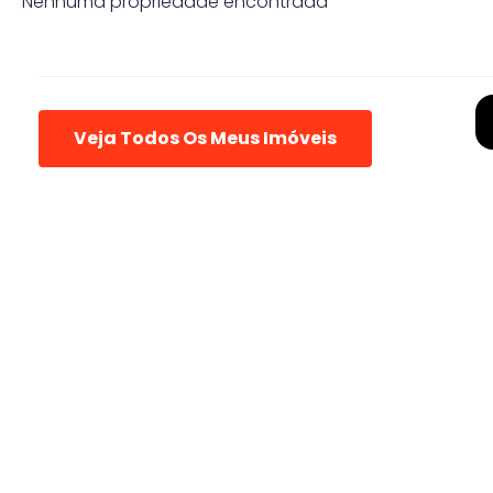
Nenhuma propriedade encontrada
Veja Todos Os Meus Imóveis